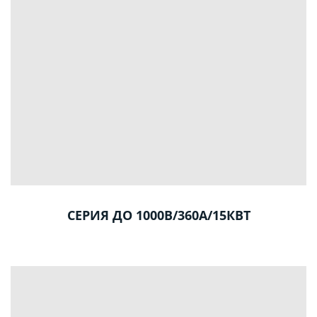
СЕРИЯ ДО 1000В/360А/15КВТ