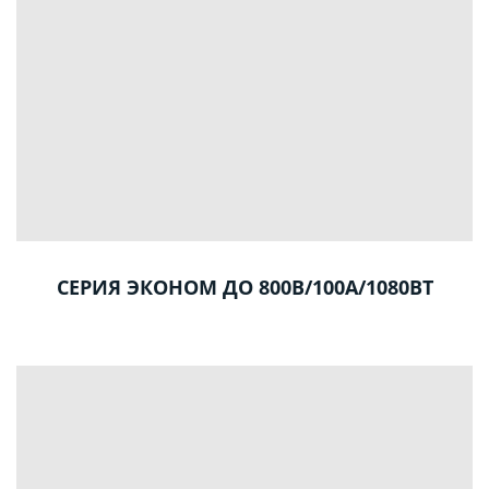
СЕРИЯ ЭКОНОМ ДО 800В/100А/1080ВТ