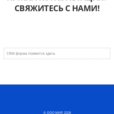
СВЯЖИТЕСЬ С НАМИ!
CRM-форма появится здесь
© ООО МИР, 2026