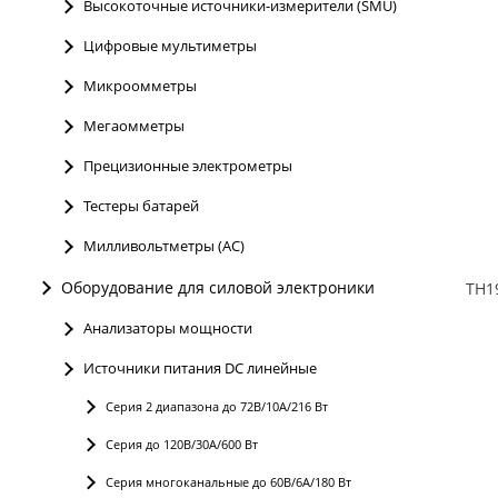
Высокоточные источники-измерители (SMU)
Цифровые мультиметры
Микроомметры
Мегаомметры
Прецизионные электрометры
Тестеры батарей
Милливольтметры (AC)
Оборудование для силовой электроники
Анализаторы мощности
Источники питания DC линейные
Серия 2 диапазона до 72В/10А/216 Вт
Серия до 120В/30А/600 Вт
Серия многоканальные до 60В/6А/180 Вт