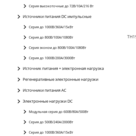
Серия высокоточные до 72В/10А/216 Вт
Источники питания DC импульсные
Серия до 1000В/360А/15кВт
Серия до 800В/100А/1080Вт
Серия эконом до 800В/100А/1080Вт
Серия до 1000В/200А/3000Вт
Источник питания + электронная нагрузка
Регенеративные электронные нагрузки
Источники питания AC
Электронные нагрузки DC
Модульная серия до 600В/80А/500Вт
Серия до 500В/240А/2000Вт
Серия до 1000В/360А/15кВт