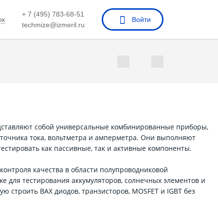
+ 7 (495) 783-68-51
ок
Войти
techmize@izmeril.ru
ставляют собой универсальные комбинированные приборы,
точника тока, вольтметра и амперметра. Они выполняют
естировать как пассивные, так и активные компоненты.
контроля качества в области полупроводниковой
же для тестирования аккумуляторов, солнечных элементов и
ю строить ВАХ диодов, транзисторов, MOSFET и IGBT без