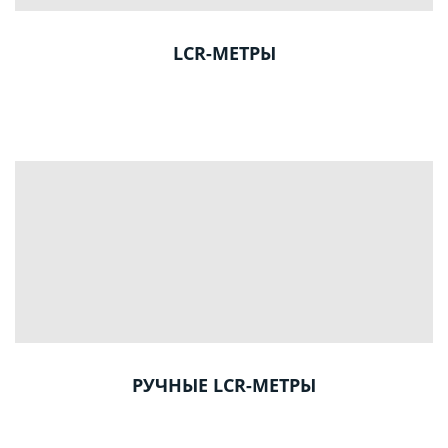
LCR-МЕТРЫ
РУЧНЫЕ LCR-МЕТРЫ