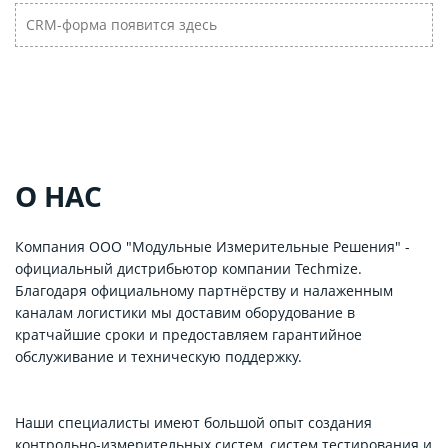
CRM-форма появится здесь
О НАС
Компания ООО "Модульные Измерительные Решения" -
официальный дистрибьютор компании Techmize.
Благодаря официальному партнёрству и налаженным
каналам логистики мы доставим оборудование в
кратчайшие сроки и предоставляем гарантийное
обслуживание и техническую поддержку.
Наши специалисты имеют большой опыт создания
контрольно-измерительных систем, систем тестирования и