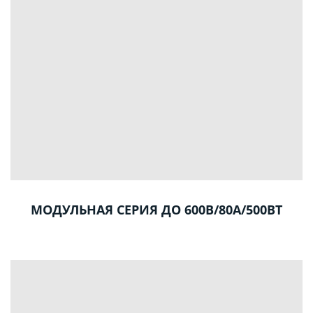
МОДУЛЬНАЯ СЕРИЯ ДО 600В/80А/500ВТ