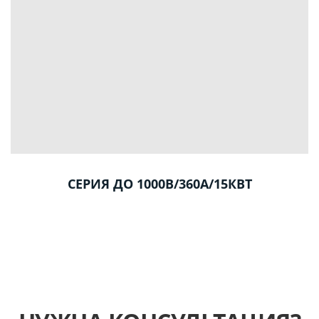
СЕРИЯ ДО 1000В/360А/15КВТ