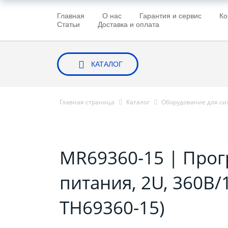
Главная
О нас
Гарантия и сервис
Ко
Статьи
Доставка и оплата
КАТАЛОГ
Главная страница
Каталог
Оборудование для си
MR69360-15 | Про
питания, 2U, 360В/
TH69360-15)