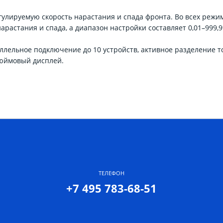
гулируемую скорость нарастания и спада фронта. Во всех режи
нарастания и спада, а диапазон настройки составляет 0,01–999,9
араллельное подключение до 10 устройств, активное разделение т
дюймовый дисплей.
ТЕЛЕФОН
+7 495 783-68-51