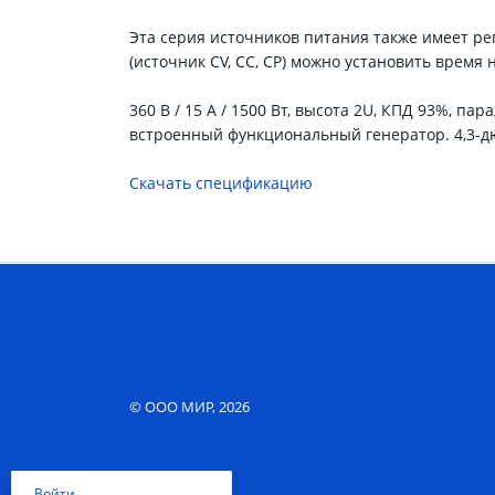
Эта серия источников питания также имеет ре
(источник CV, CC, CP) можно установить время 
360 В / 15 А / 1500 Вт, высота 2U, КПД 93%, п
встроенный функциональный генератор. 4,3-
Скачать спецификацию
© ООО МИР, 2026
Войти