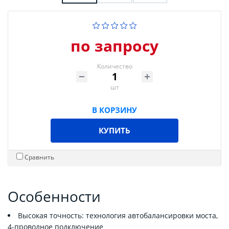
по запросу
Количество
шт
В КОРЗИНУ
КУПИТЬ
Сравнить
Особенности
Высокая точность: технология автобалансировки моста,
4-проводное подключение