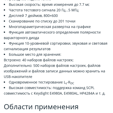
Высокая скорость: время измерения до 7.7 мс
Частота тестового сигнала 20 Гц...5 МГц
Дисплей 7 дюймов, 800×600
Сканирование по списку до 201 точки
Многопараметрическая развертка на графике
Функция автоматического определения полярности
варакторного диода
Функция 10-уровневой сортировки, звуковая и световая
сигнализация результатов
Большое место для хранения:
Встроено: 40 наборов файлов настроек;
Дополнительно: 500 наборов файлов настроек, файлов
изображений и файлов записи данных можно хранить на
USB-накопителе
Одновременное тестирование L
-R
s
DC
Высокая совместимость: поддержка команд SCPI,
совместимость с Keydight E4980A, E4980AL, HP4284A и т. д.
Области применения