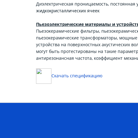
Диэлектрическая проницаемость, постоянная 
жидкокристаллических ячеек
Пьезоэлектрические материалы и устройст
Пьезокерамические фильтры, пьезокерамичес
пьезокерамические трансформаторы, мощные у
устройства на поверхностных акустических вол
могут быть протестированы на такие параметры
антирезонансная частота, коэффициент механ
Скачать спецификацию