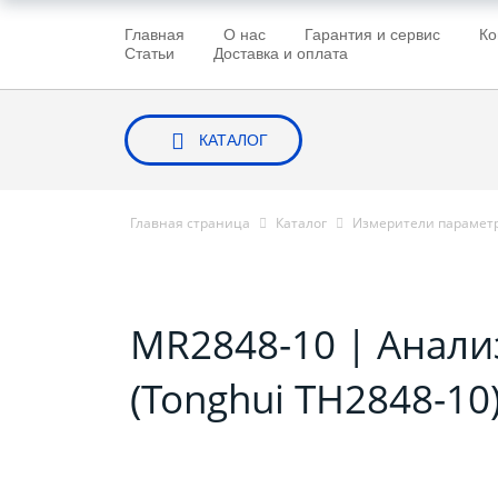
Главная
О нас
Гарантия и сервис
Ко
Статьи
Доставка и оплата
КАТАЛОГ
Главная страница
Каталог
Измерители параметр
MR2848-10 | Анали
(Tonghui TH2848-10