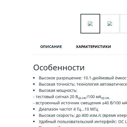
ОПИСАНИЕ
ХАРАКТЕРИСТИКИ
Особенности
Высокое разрешение: 10.1-дюймовый ёмкос
Высокая точность: технология автоматичес
Высокая мощность:
- тестовый сигнал 20 В
/100 мА
ср.кв.
ср.кв.
- встроенный источник смещения ±40 В/100 м
Диапазон частот 4 Гц...10 МГц
Высокая скорость: до 400 изм./с (время изер
Удобный пользовательский интерфейс: ОС L