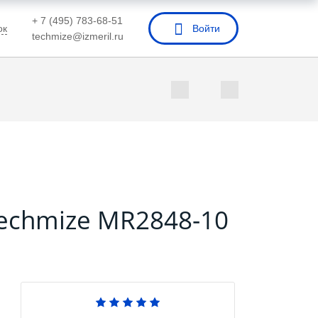
+ 7 (495) 783-68-51
ок
Войти
techmize@izmeril.ru
echmize MR2848-10