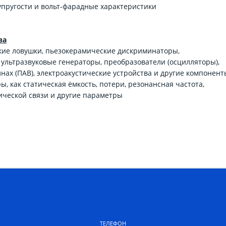
упругости и вольт-фарадные характеристики
ва
кие ловушки, пьезокерамические дискриминаторы,
льтразвуковые генераторы, преобразователи (осцилляторы),
нах (ПАВ), электроакустические устройства и другие компонент
, как статическая ёмкость, потери, резонансная частота,
ической связи и другие параметры
ТЕЛЕФОН