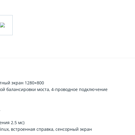
тный экран 1280×800
кой балансировки моста, 4-проводное подключение
А
ения 2.5 мс)
inux, встроенная справка, сенсорный экран