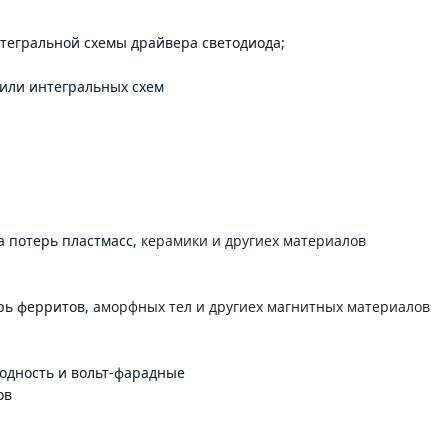
тегральной схемы драйвера светодиода;
или интегральных схем
а потерь пластмасс,
керамики и другиех материалов
рь ферритов,
аморфных тел и другиех магнитных материалов
одность и вольт-фарадные
ов