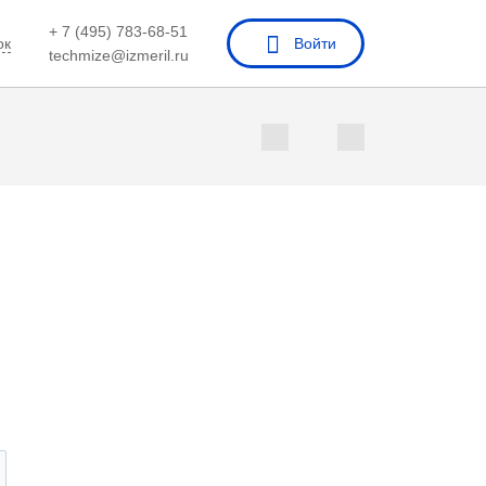
+ 7 (495) 783-68-51
ок
Войти
techmize@izmeril.ru